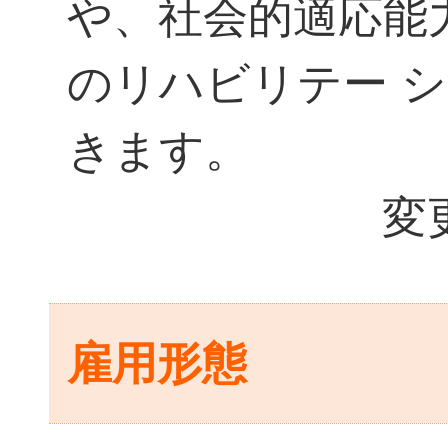
や、社会的適応能
のリハビリテー 
き
変更範囲
雇用形態