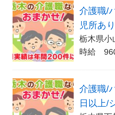
介護職/
児所あり
栃木県小山
介護職/
日以上/