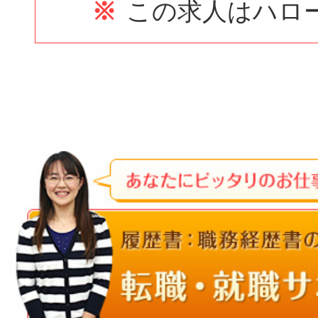
※
この求人はハロ