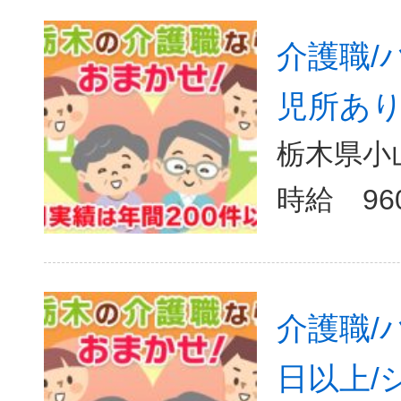
介護職/
児所あり
栃木県小山
介護職/
日以上/