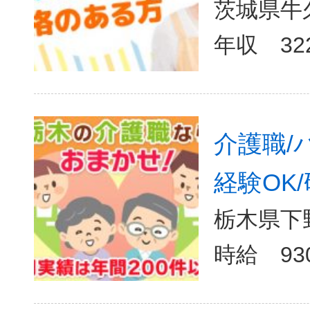
茨城県牛
介護職/
経験OK/
栃木県下野