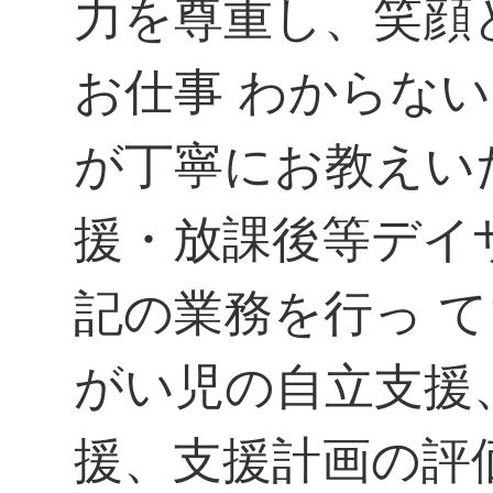
力を尊重し、笑顔
お仕事 わからな
が丁寧にお教えい
援・放課後等デイ
記の業務を行っ て
がい児の自立支援
援、支援計画の評