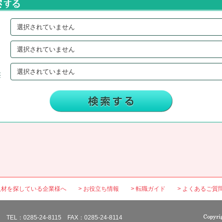
選択されていません
選択されていません
選択されていません
人材を探している企業様へ
お役立ち情報
転職ガイド
よくあるご質
：0285-24-8115 FAX：0285-24-8114