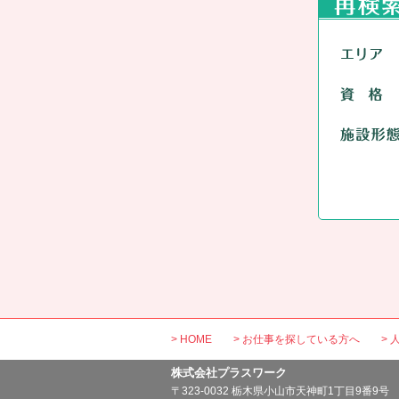
HOME
お仕事を探している方へ
株式会社プラスワーク
〒323-0032 栃木県小山市天神町1丁目9番9号 TEL