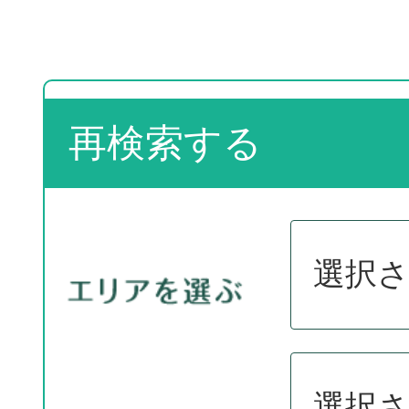
再検索する
選択
選択