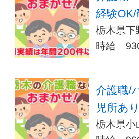
経験OK/
栃木県下野
介護職/
児所あり
栃木県小山