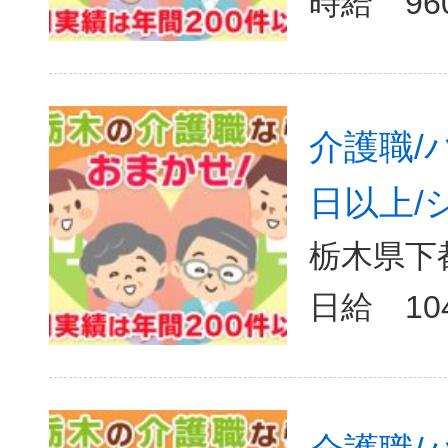
介護職/
日以上/
栃木県下
日給 10