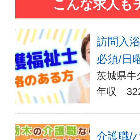
こんな求人も
訪問入浴
必須/日
茨城県牛
介護職/