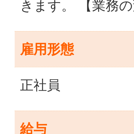
きます。 【業務
雇用形態
正社員
給与