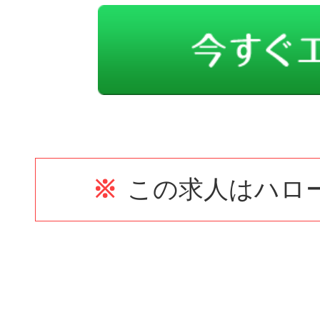
※
この求人はハロ