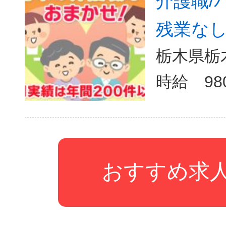
介護職/
残業なし/
栃木県栃
おすすめ求