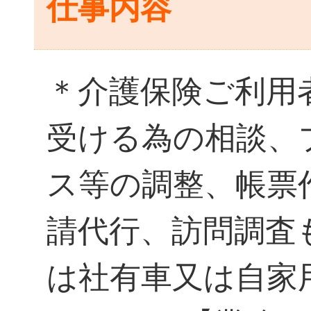
仕事内容
＊介護保険ご利用
受ける為の相談、
ス等の調整、帳票
請代行、訪問調査
は社有車又は自家