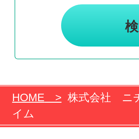
HOME
株式会社 ニチ
イム