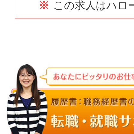
※
この求人はハロ