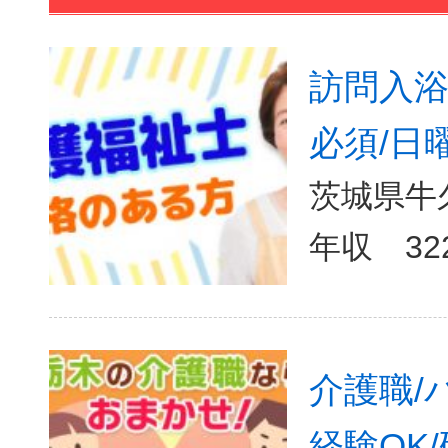
訪問入浴
必須/日
茨城県牛
介護職/
経験OK/