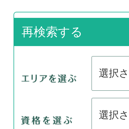
再検索する
選択
選択