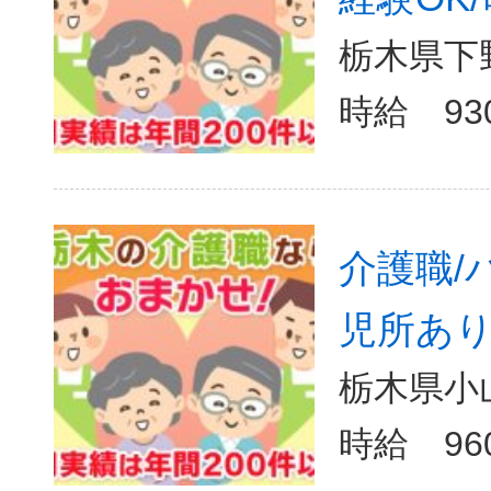
栃木県下野
介護職/
児所あり
栃木県小山