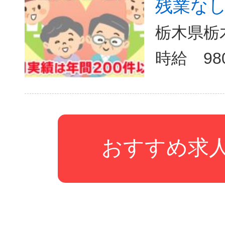
残業なし/
栃木県栃
おすすめ求