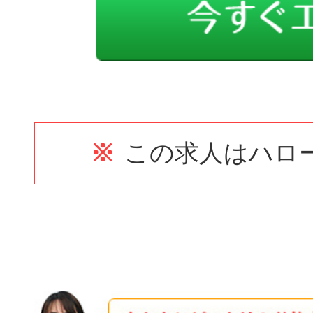
※
この求人はハロ