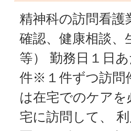
精神科の訪問看護
確認、健康相談、
等） 勤務日１日
件※１件ずつ訪問
は在宅でのケアを
宅に訪問して、 