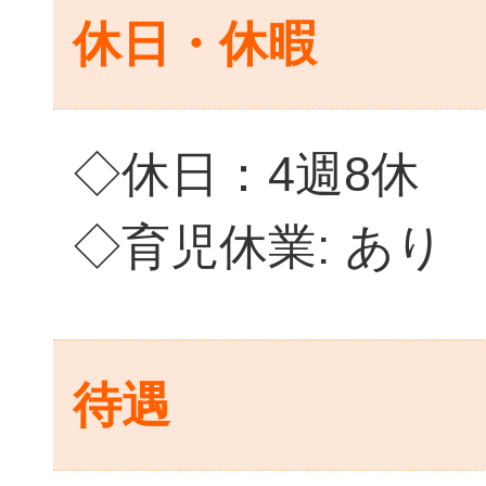
休日・休暇
◇休日：4週8休
◇育児休業: あり
待遇