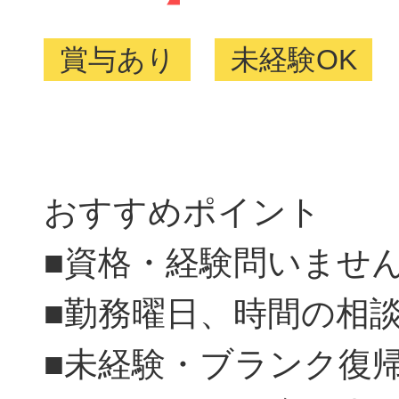
賞与あり
未経験OK
おすすめポイント
■資格・経験問いませ
■勤務曜日、時間の相
■未経験・ブランク復