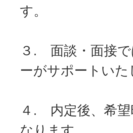
す。
３. 面談・面接
ーがサポートいた
４. 内定後、希
なります。