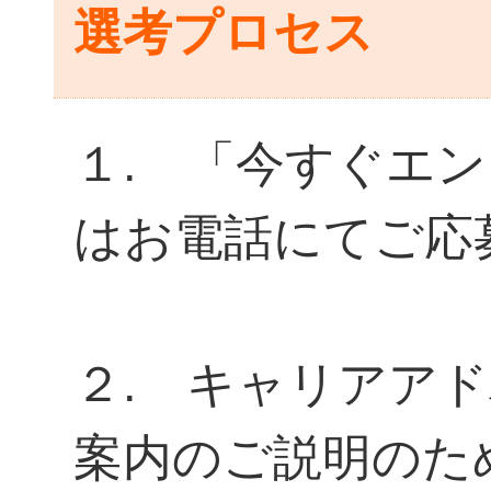
選考プロセス
１. 「今すぐエ
はお電話にてご応
２. キャリアア
案内のご説明のた