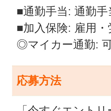
■通勤手当: 通勤
■加入保険: 雇用
◎マイカー通勤: 
応募方法
「今すぐエントリ