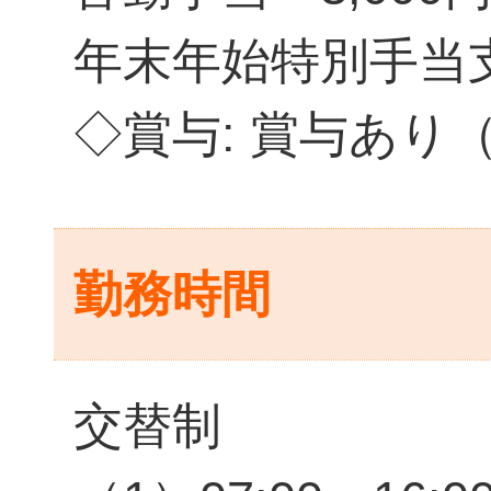
年末年始特別手当
◇賞与: 賞与あり
勤務時間
交替制