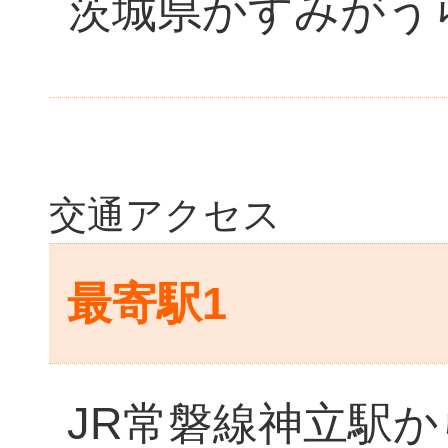
茨城県かすみがうら
交通アクセス
最寄駅1
JR常磐線神立駅か