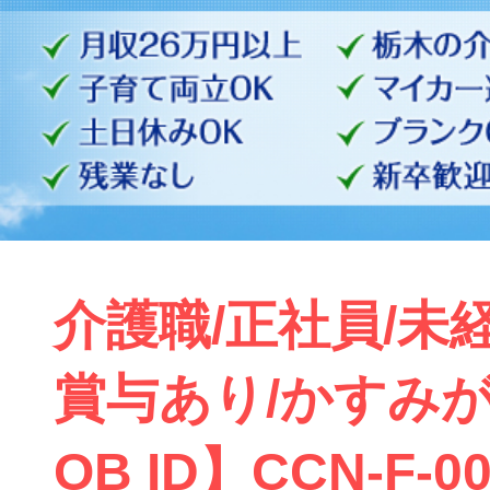
介護職/正社員/未
賞与あり/かすみが
OB ID】CCN-F-00