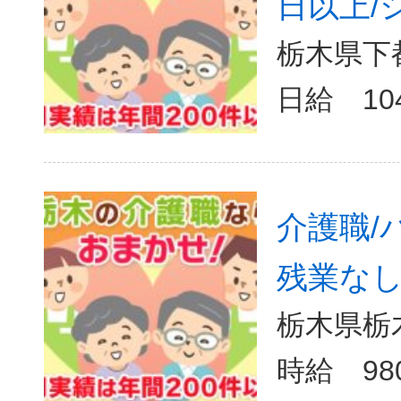
日以上/
栃木県下
日給 10
介護職/
残業なし/
栃木県栃