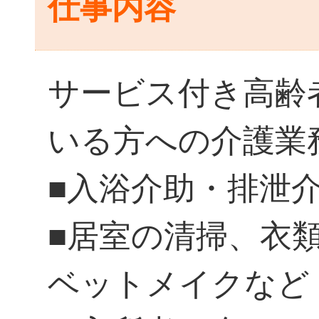
仕事内容
サービス付き高齢
いる方への介護業
■入浴介助・排泄
■居室の清掃、衣
ベットメイクなど