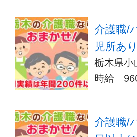
介護職/
児所あり
栃木県小山
介護職/