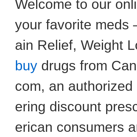
Welcome to our onli
your favorite meds –
ain Relief, Weight 
buy
drugs from Can
com, an authorized
ering discount pres
erican consumers ar