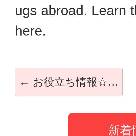
ugs abroad. Learn t
here.
←
お役立ち情報☆…
新着