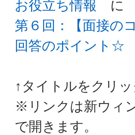
お役立ち情報
に
第６回：【面接の
回答のポイント☆
↑タイトルをクリッ
※リンクは新ウィ
で開きます。