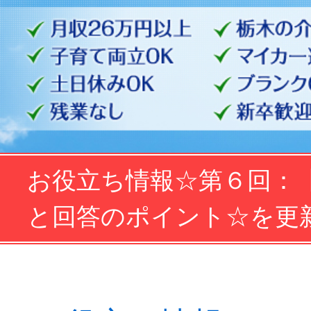
お役立ち情報☆第６回：
と回答のポイント☆を更