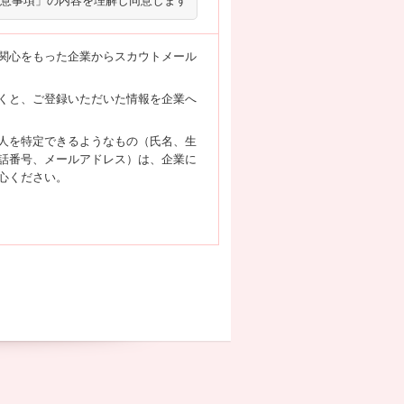
意事項」の内容を理解し同意します
関心をもった企業からスカウトメール
くと、ご登録いただいた情報を企業へ
人を特定できるようなもの（氏名、生
話番号、メールアドレス）は、企業に
心ください。