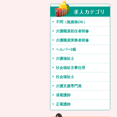
不問（無資格OK）
介護職員初任者研修
介護職員実務者研修
ヘルパー2級
介護福祉士
社会福祉主事任用
社会福祉士
介護支援専門員
准看護師
正看護師