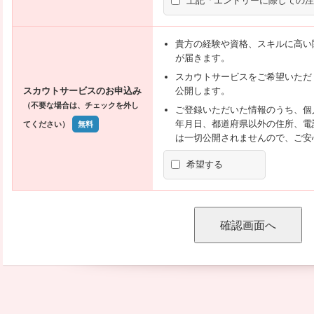
上記「エントリーに際しての注
貴方の経験や資格、スキルに高い
が届きます。
スカウトサービスをご希望いただ
スカウトサービスのお申込み
公開します。
（不要な場合は、チェックを外し
ご登録いただいた情報のうち、個
年月日、都道府県以外の住所、電
てください）
無料
は一切公開されませんので、ご安
希望する