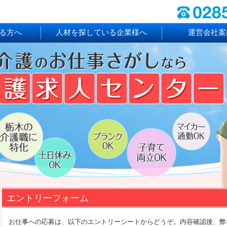
る方へ
人材を探している企業様へ
運営会社案
エントリーフォーム
お仕事への応募は、以下のエントリーシートからどうぞ。内容確認後、弊