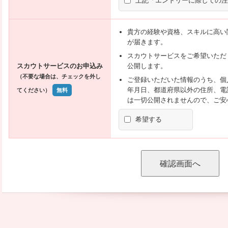
上記「エントリーに際しての注
貴方の経験や資格、スキルに高い
が届きます。
スカウトサービスをご希望いただ
スカウトサービスのお申込み
公開します。
（不要な場合は、チェックを外し
ご登録いただいた情報のうち、個
年月日、都道府県以外の住所、電
てください）
無料
は一切公開されませんので、ご安
希望する