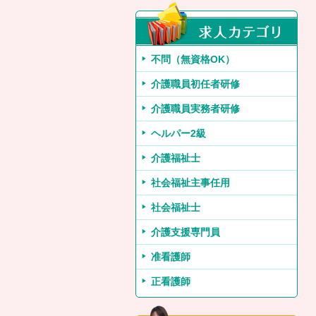
不問（無資格OK）
介護職員初任者研修
介護職員実務者研修
ヘルパー2級
介護福祉士
社会福祉主事任用
社会福祉士
介護支援専門員
准看護師
正看護師