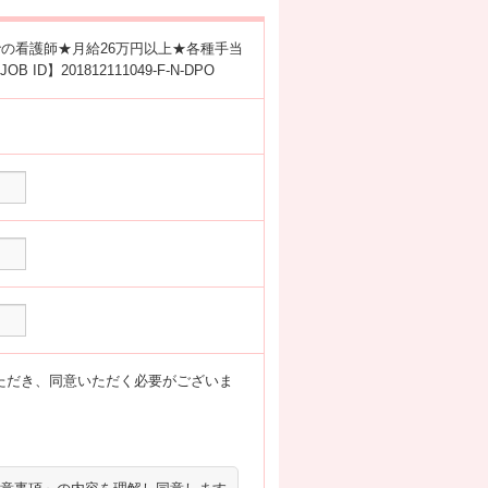
での看護師★月給26万円以上★各種手当
D】201812111049-F-N-DPO
ただき、同意いただく必要がございま