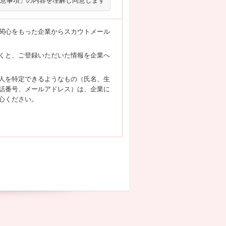
意事項」の内容を理解し同意します
関心をもった企業からスカウトメール
くと、ご登録いただいた情報を企業へ
人を特定できるようなもの（氏名、生
話番号、メールアドレス）は、企業に
心ください。