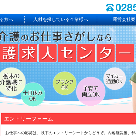
る方へ
人材を探している企業様へ
運営会社案
エントリーフォーム
お仕事への応募は、以下のエントリーシートからどうぞ。内容確認後、弊