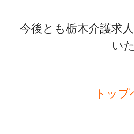
今後とも栃木介護求
い
トップ