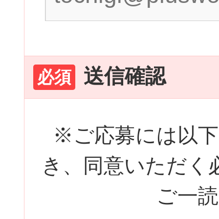
送信確認
必須
※ご応募には以下
き、同意いただく
ご一読