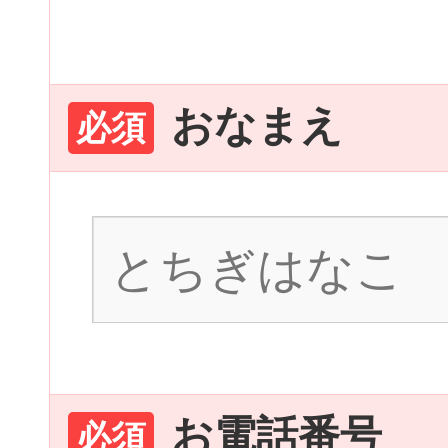
おなまえ
必須
お電話番号
必須