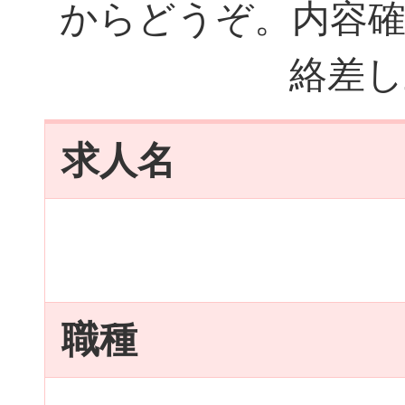
からどうぞ。内容確
絡差し
求人名
職種