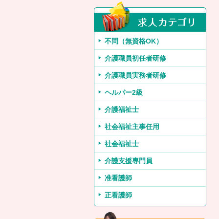
不問（無資格OK）
介護職員初任者研修
介護職員実務者研修
ヘルパー2級
介護福祉士
社会福祉主事任用
社会福祉士
介護支援専門員
准看護師
正看護師