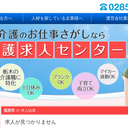
る方へ
人材を探している企業様へ
運営会社案
筑西市
の 求人結果
求人が見つかりません