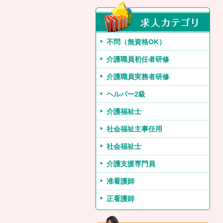
不問（無資格OK）
介護職員初任者研修
介護職員実務者研修
ヘルパー2級
介護福祉士
社会福祉主事任用
社会福祉士
介護支援専門員
准看護師
正看護師