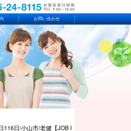
内
お問い合わせ
116日/小山市/老健【JOB I