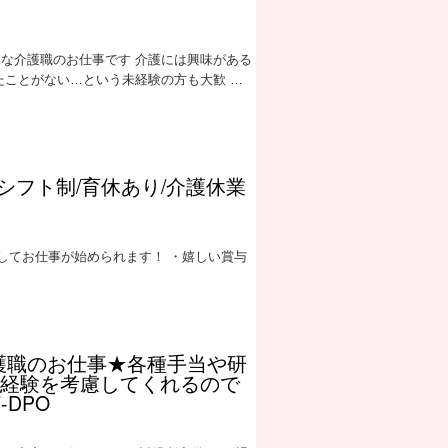
Kな介護職のお仕事です 介護には興味がある
たことがない…という未経験の方も大歓 …
/シフト制/育休あり/介護休業
してお仕事が始められます！ ・嬉しい賞与
介護職のお仕事★各種手当や研
は経験を考慮してくれるので
-DPO