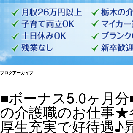
ブログアーカイブ
■ボーナス5.0ヶ月
の介護職のお仕事★
厚生充実で好待遇♪