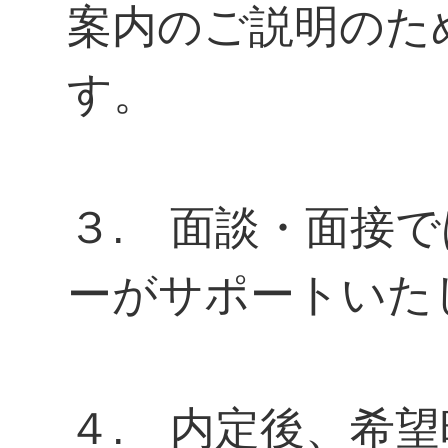
案内のご説明のた
す。
３. 面談・面接
ーがサポートいた
４. 内定後、希