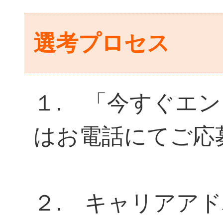
選考プロセス
１. 「今すぐエ
はお電話にてご応
２. キャリアア