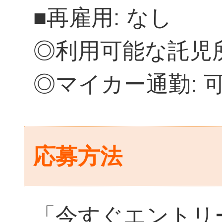
■再雇用: なし
◎利用可能な託児所
◎マイカー通勤: 
応募方法
「今すぐエントリ