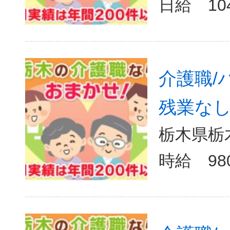
日給 10
介護職/
残業なし/
栃木県栃