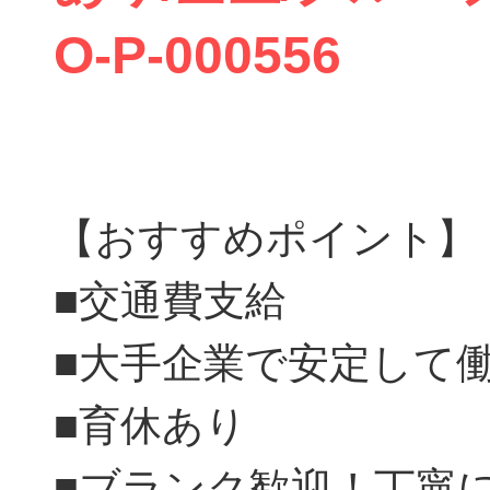
O-P-000556
【おすすめポイント】
■交通費支給
■大手企業で安定して
■育休あり
■ブランク歓迎！丁寧