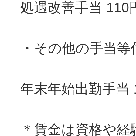
処遇改善手当 110
・その他の手当等
年末年始出勤手当 1,
＊賃金は資格や経