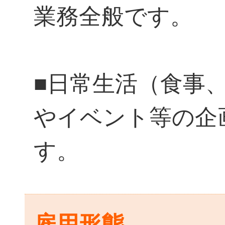
業務全般です。
■日常生活（食事
やイベント等の企
す。
雇用形態