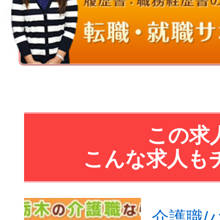
この求
こんな求人も
介護職/