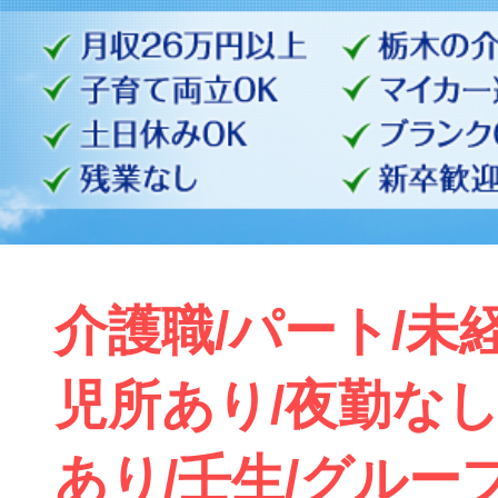
介護職/パート/未経
児所あり/夜勤なし
あり/壬生/グループ