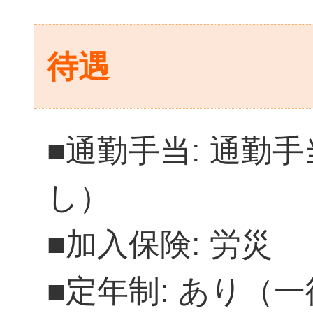
待遇
■通勤手当: 通勤
し）
■加入保険: 労災
■定年制: あり（一