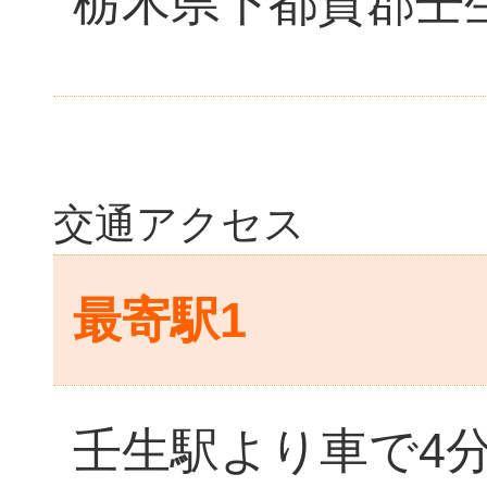
栃木県下都賀郡壬生
交通アクセス
最寄駅1
壬生駅より車で4