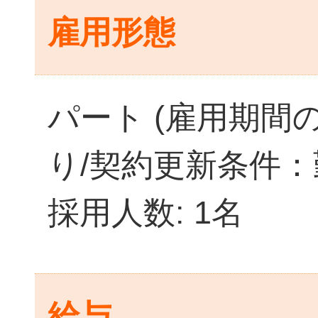
雇用形態
パート (雇用期間
り/契約更新条件：
採用人数: 1名
給与