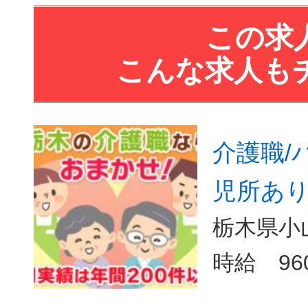
この求
こんな求人も
介護職/
児所あり
栃木県小山