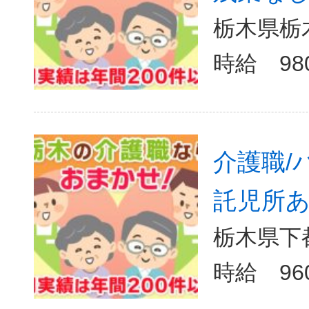
栃木県栃
介護職/
託児所あ
栃木県下