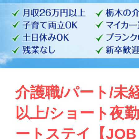
介護職/パート/未経
以上/ショート夜勤
ートステイ【JOB ID