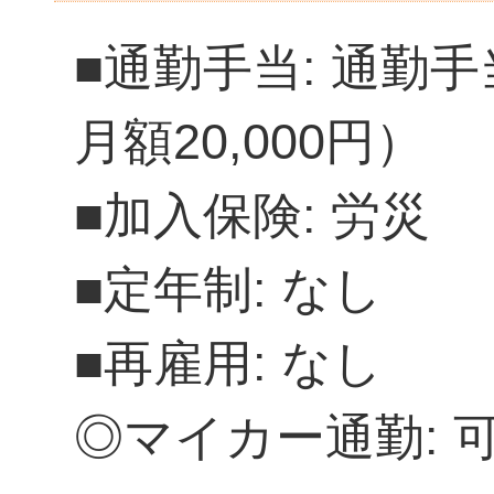
■通勤手当: 通勤
月額20,000円）
■加入保険: 労災
■定年制: なし
■再雇用: なし
◎マイカー通勤: 