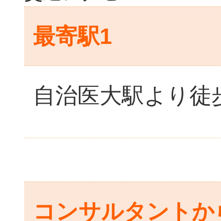
最寄駅1
自治医大駅より徒歩
コンサルタントか