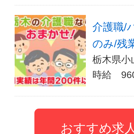
介護職/
のみ/残
栃木県小
おすすめ求