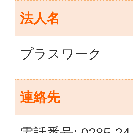
法人名
プラスワーク
連絡先
電話番号: 0285-24-