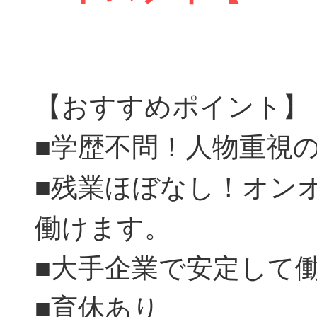
【おすすめポイント】
■学歴不問！人物重視
■残業ほぼなし！オン
働けます。
■大手企業で安定して
■育休あり