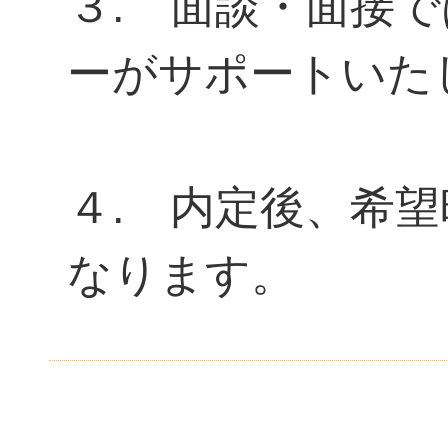
３. 面談・面接
ーがサポートいた
４. 内定後、希
なります。