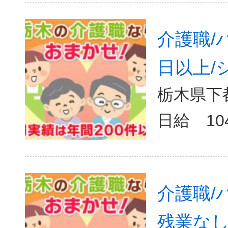
介護職/
日以上/
栃木県下
日給 10
介護職/
残業なし/