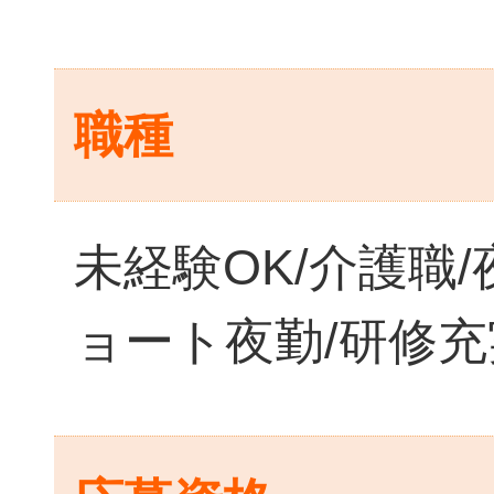
職種
未経験OK/介護職/
ョート夜勤/研修充