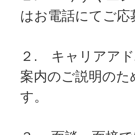
はお電話にてご応
２. キャリアア
案内のご説明のた
す。