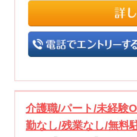
介護職/パート/未経験O
勤なし/残業なし/無料