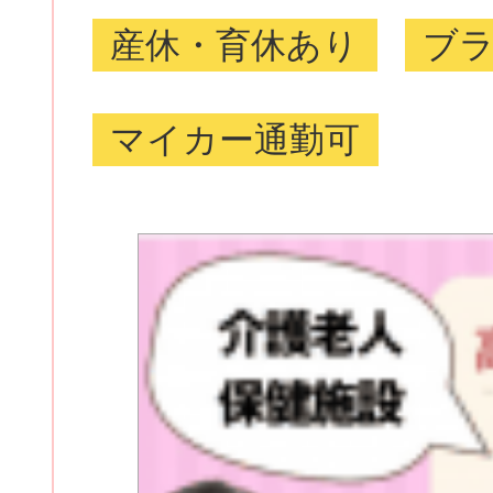
産休・育休あり
ブ
マイカー通勤可