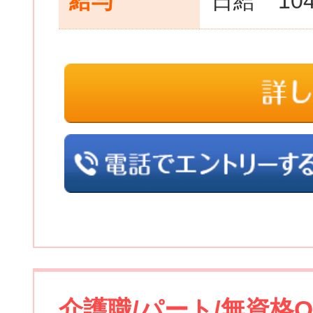
給与
日給 104
介護職/パート/無資格O