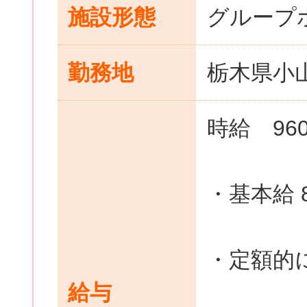
施設形態
グループ
勤務地
栃木県小山
時給 96
・基本給 
・定額的
給与