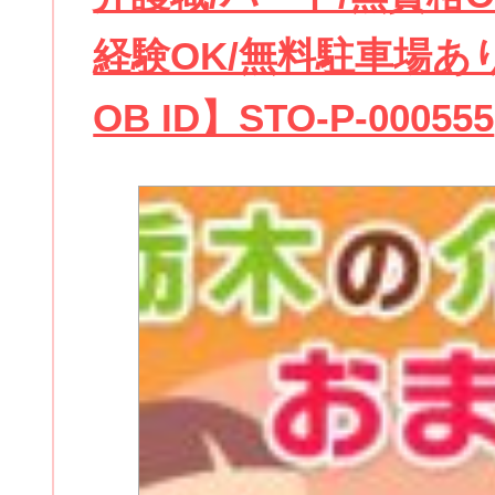
経験OK/無料駐車場あ
OB ID】STO-P-000555