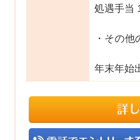
処遇手当 
・その他
年末年始