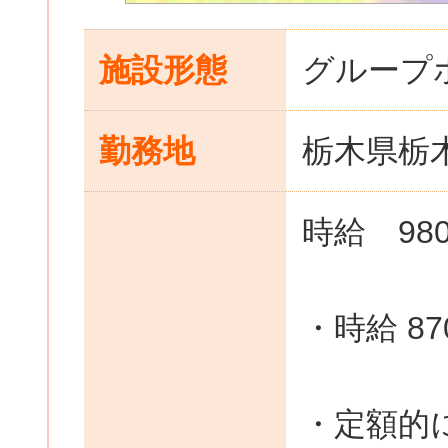
施設形態
グループ
勤務地
栃木県栃木
時給 98
・時給 8
・定額的