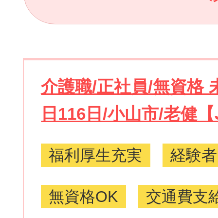
介護職/正社員/無資格 
日116日/小山市/老健【JO
福利厚生充実
経験者
無資格OK
交通費支