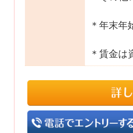
＊年末年
＊賃金は