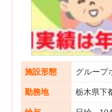
施設形態
グループ
勤務地
栃木県下都