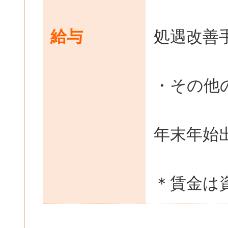
給与
処遇改善手
・その他
年末年始
＊賃金は