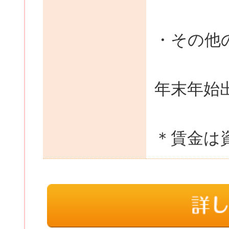
・その他
年末年始出
＊賃金は